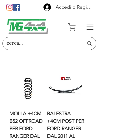
Accedi o Registrati
MOLLA +4CM
BALESTRA
B52 OFFROAD
+4CM POST PER
PER FORD
FORD RANGER
RANGER DAL
DAL 2011 AL