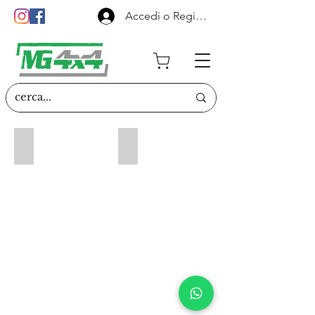
Accedi o Registrati
Sedili Sportivi
Volanti e Mozzi