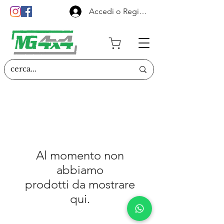
Accedi o Registrati
Al momento non
abbiamo
prodotti da mostrare
qui.