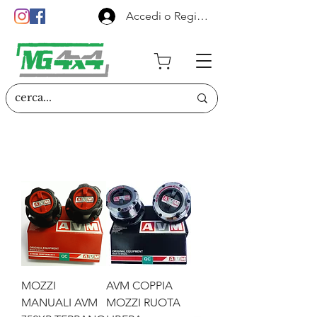
Accedi o Registrati
MOZZI
AVM COPPIA
MANUALI AVM
MOZZI RUOTA